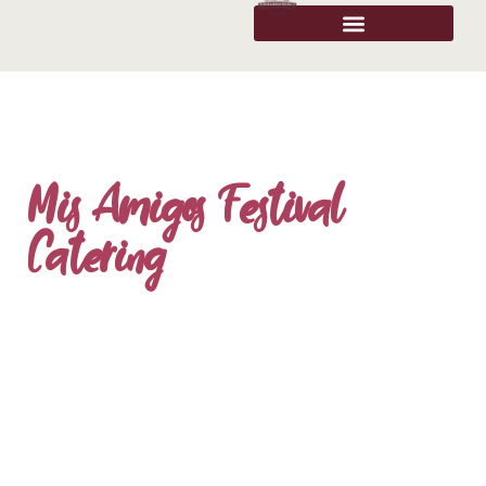
Mis Amigos Festival
Catering