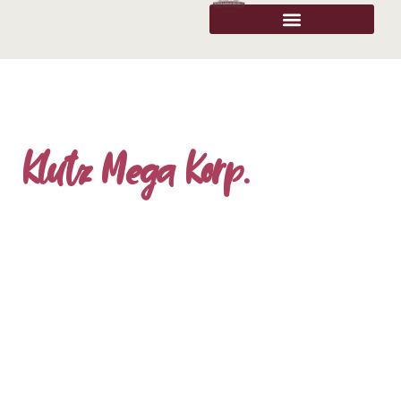
Klutz Mega Korp.